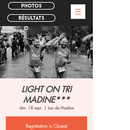
PHOTOS
Résultats
LIGHT ON TRI
MADINE***
dim. 18 sept.
  |  
Lac de Madine
Registration is Closed