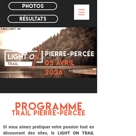
PHOTOS
Résultats
trail LIGHT ON
PIERRE-PERCÉE
05 AVRIL
2026
PROGramme
TRAIL PIERRE-PERCÉE
Si vous aimez pratiquer votre passion tout en
découvrant des sites, le
LIGHT ON TRAIL