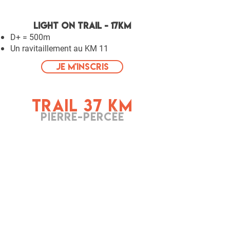
LIGHT ON TRAIL - 17km
D+ = 500m
Un ravitaillement au KM 11
Je m'inscris
TRAIL 37 KM
PIERRE-PERCÉE